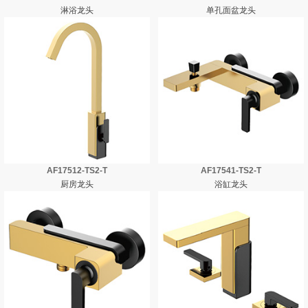
淋浴龙头
单孔面盆龙头
AF17512-TS2-T
AF17541-TS2-T
厨房龙头
浴缸龙头