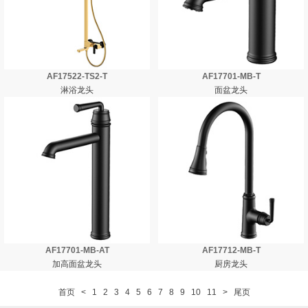
AF17522-TS2-T
AF17701-MB-T
淋浴龙头
面盆龙头
AF17701-MB-AT
AF17712-MB-T
加高面盆龙头
厨房龙头
首页
<
1
2
3
4
5
6
7
8
9
10
11
>
尾页